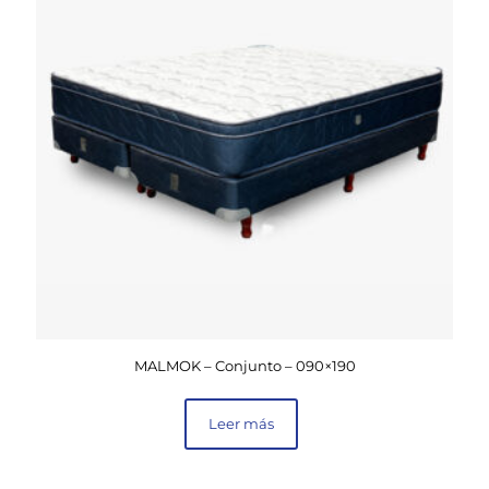
MALMOK – Conjunto – 090×190
Leer más