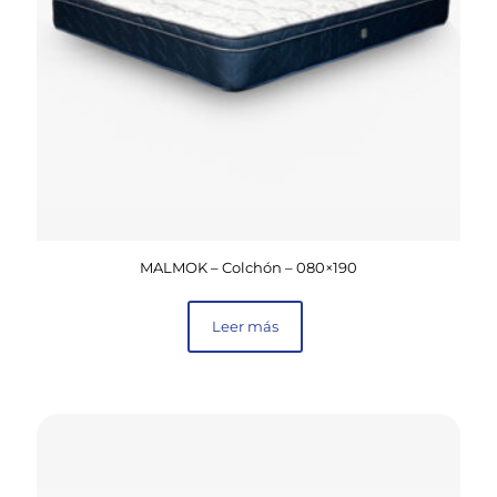
MALMOK – Colchón – 080×190
Leer más