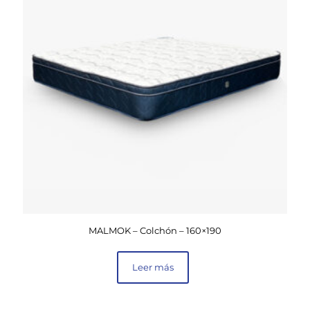
MALMOK – Colchón – 160×190
Leer más