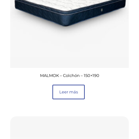
MALMOK – Colchón – 150×190
Leer más