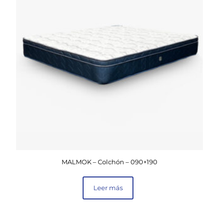
MALMOK – Colchón – 090×190
Leer más