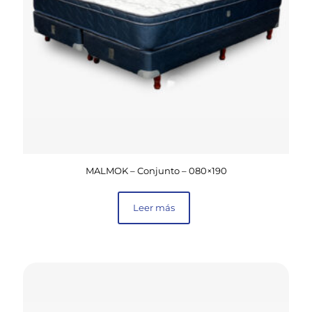
MALMOK – Conjunto – 080×190
Leer más