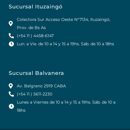
Sucursal Ituzaingó
Colectora Sur Acceso Oeste N°7134, Ituzaingó,
Prov. de Bs As
(+54 11 ) 4458-6147
Lun. a Vie. de 10 a 14 y 15 a 19hs. Sáb. de 10 a 18hs
Sucursal Balvanera
Av. Belgrano 2919 CABA
(+54 11 ) 5611-2230
Lunes a Viernes de 10 a 14 y 15 a 19hs. Sáb. de 10 a
18hs