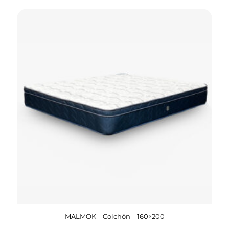
MALMOK – Colchón – 160×200