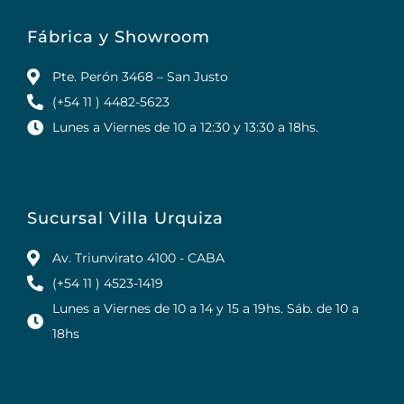
Fábrica y Showroom
Pte. Perón 3468 – San Justo
(+54 11 ) 4482-5623
Lunes a Viernes de 10 a 12:30 y 13:30 a 18hs.
Sucursal Villa Urquiza
Av. Triunvirato 4100 - CABA
(+54 11 ) 4523-1419
Lunes a Viernes de 10 a 14 y 15 a 19hs. Sáb. de 10 a
18hs