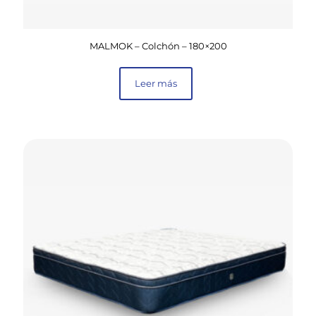
MALMOK – Colchón – 180×200
Leer más