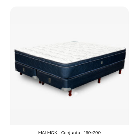
MALMOK – Conjunto – 160×200