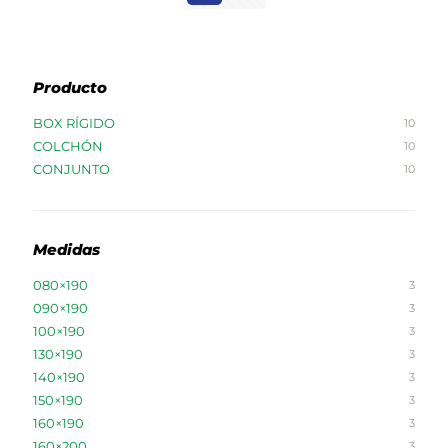
Producto
BOX RÍGIDO
10
COLCHÓN
10
CONJUNTO
10
Medidas
080×190
3
090×190
3
100×190
3
130×190
3
140×190
3
150×190
3
160×190
3
160×200
3