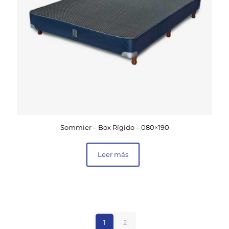
Sommier – Box Rígido – 080×190
Leer más
1
2