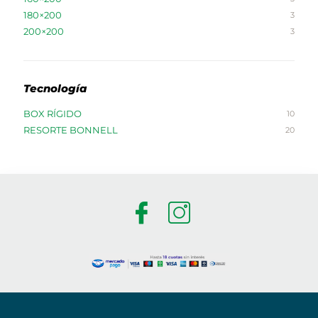
180×200
3
200×200
3
Tecnología
BOX RÍGIDO
10
RESORTE BONNELL
20