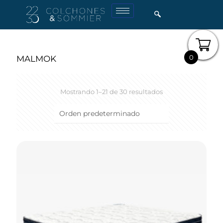
0
MALMOK
Mostrando 1–21 de 30 resultados