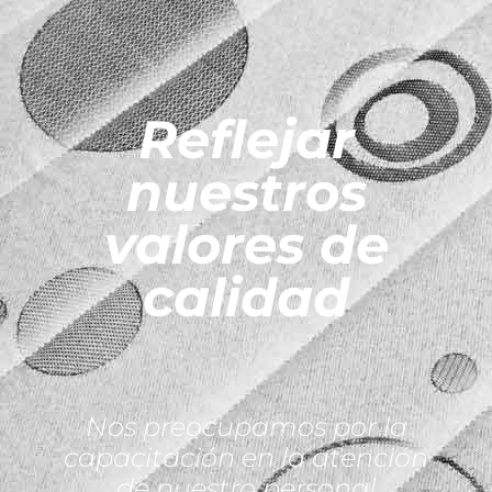
Reflejar
nuestros
valores de
calidad
Nos preocupamos por la
capacitación en la atención
de nuestro personal