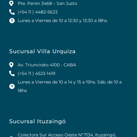
Pte. Perón 3468 – San Justo
(+54 11 ) 4482-5623
Lunes a Viernes de 10 a 12:30 y 13:30 a 18hs.
Sucursal Villa Urquiza
Av. Triunvirato 4100 - CABA
(+54 11 ) 4523-1419
Lunes a Viernes de 10 a 14 y 15 a 19hs. Sáb. de 10 a
18hs
Sucursal Ituzaingó
Colectora Sur Acceso Oeste N°7134, Ituzaingó,