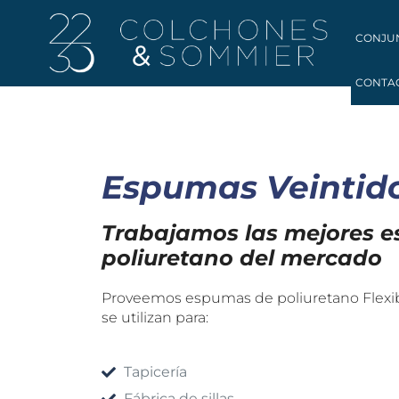
CONJU
CONTA
Espumas Veintid
Trabajamos las mejores 
poliuretano del mercado
Proveemos espumas de poliuretano Flexibl
se utilizan para:
Tapicería
Fábrica de sillas