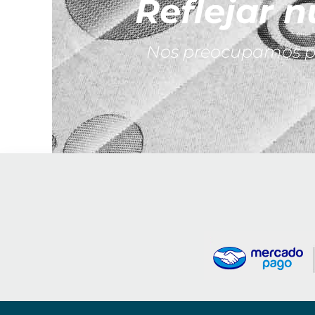
Reflejar n
Nos preocupamos por