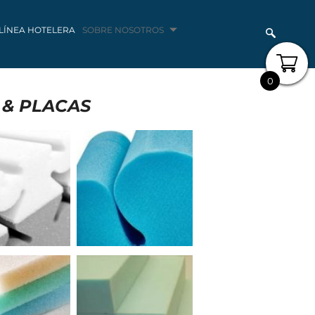
LÍNEA HOTELERA
SOBRE NOSOTROS
0
 & PLACAS