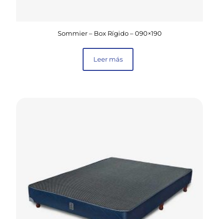
Sommier – Box Rígido – 090×190
Leer más