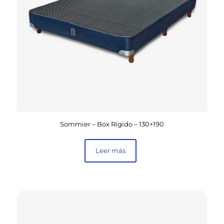
Sommier – Box Rígido – 130×190
Leer más