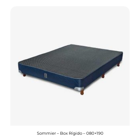
Sommier – Box Rígido – 080×190