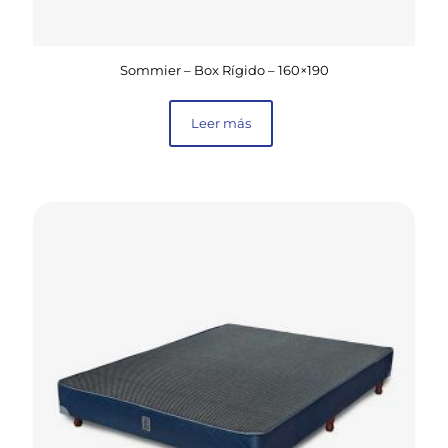
Sommier – Box Rígido – 160×190
Leer más