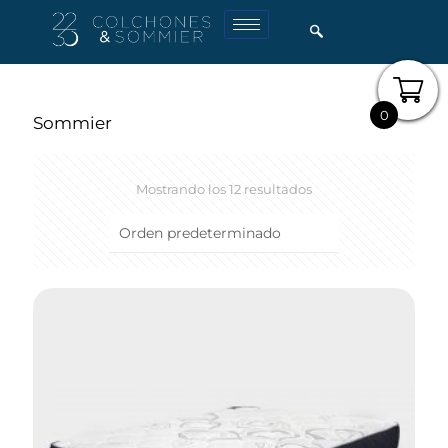
0
Sommier
Mostrando los 12 resultados