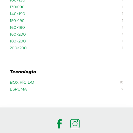
1
130×190
1
140×190
1
150×190
1
160×190
1
160×200
3
180×200
1
200×200
1
Tecnología
BOX RÍGIDO
10
ESPUMA
2