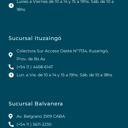
Lunes a Viernes de 10 a 14 y 15 a 19hs. Sáb. de 10 a
18hs
Sucursal Ituzaingó
Colectora Sur Acceso Oeste N°7134, Ituzaingó,
Prov. de Bs As
(+54 11 ) 4458-6147
Lun. a Vie. de 10 a 14 y 15 a 19hs. Sáb. de 10 a 18hs
Sucursal Balvanera
Av. Belgrano 2919 CABA
(+54 11 ) 5611-2230