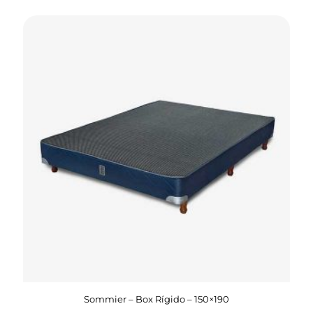
Sommier – Box Rígido – 150×190