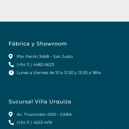
Fábrica y Showroom
Pte. Perón 3468 – San Justo
(+54 11 ) 4482-5623
Lunes a Viernes de 10 a 12:30 y 13:30 a 18hs.
Sucursal Villa Urquiza
Av. Triunvirato 4100 - CABA
(+54 11 ) 4523-1419