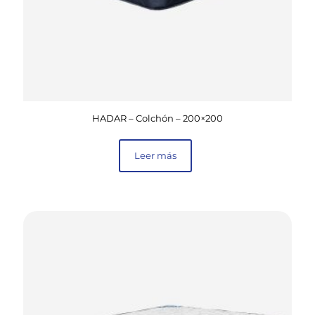
HADAR – Colchón – 200×200
Leer más