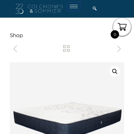
0
Shop