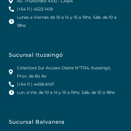
Av. Triunvirato 4100 - CABA
(+54 11 ) 4523-1419
Lunes a Viernes de 10 a 14 y 15 a 19hs. Sáb. de 10 a
18hs
Sucursal Ituzaingó
Colectora Sur Acceso Oeste N°7134, Ituzaingó,
Prov. de Bs As
(+54 11 ) 4458-6147
Lun. a Vie. de 10 a 14 y 15 a 19hs. Sáb. de 10 a 18hs
Sucursal Balvanera