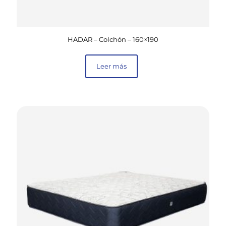
HADAR – Colchón – 160×190
Leer más