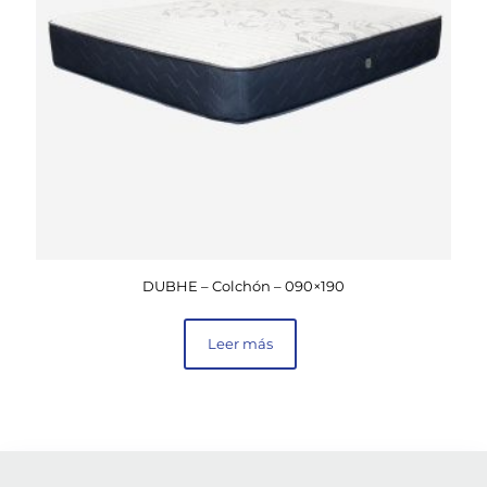
DUBHE – Colchón – 090×190
Leer más