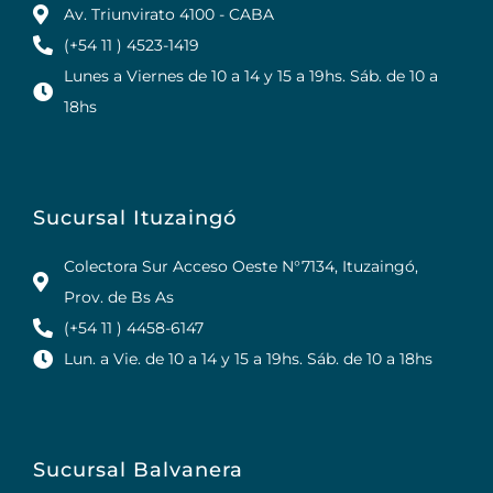
Av. Triunvirato 4100 - CABA
(+54 11 ) 4523-1419
Lunes a Viernes de 10 a 14 y 15 a 19hs. Sáb. de 10 a
18hs
Sucursal Ituzaingó
Colectora Sur Acceso Oeste N°7134, Ituzaingó,
Prov. de Bs As
(+54 11 ) 4458-6147
Lun. a Vie. de 10 a 14 y 15 a 19hs. Sáb. de 10 a 18hs
Sucursal Balvanera