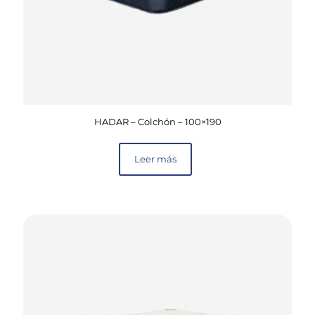
HADAR – Colchón – 100×190
Leer más