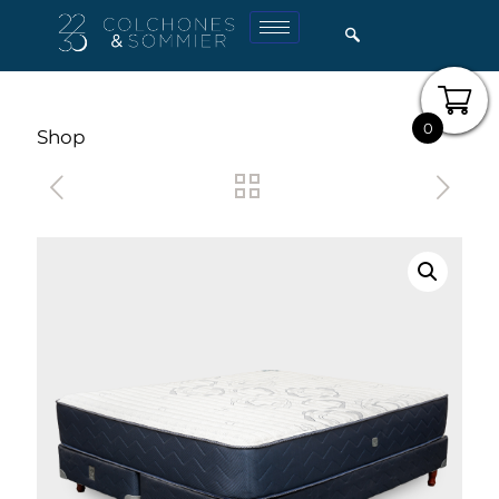
0
Shop