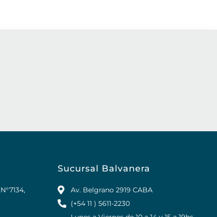
Sucursal Balvanera
 N°7134,
Av. Belgrano 2919 CABA
(+54 11 ) 5611-2230