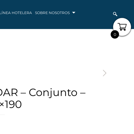
LÍNEA HOTELERA
SOBRE NOSOTROS
0
AR – Conjunto –
×190