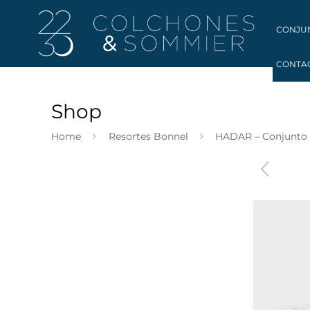
CONJU
CONTA
Shop
Home
Resortes Bonnel
HADAR – Conjunto 