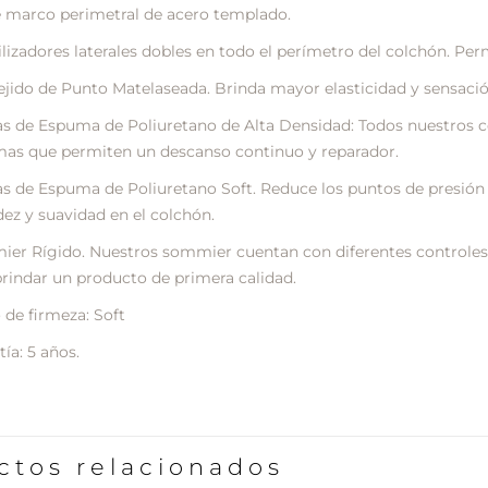
 marco perimetral de acero templado.
ilizadores laterales dobles en todo el perímetro del colchón. Per
Tejido de Punto Matelaseada. Brinda mayor elasticidad y sensació
s de Espuma de Poliuretano de Alta Densidad: Todos nuestros c
as que permiten un descanso continuo y reparador.
s de Espuma de Poliuretano Soft. Reduce los puntos de presión 
dez y suavidad en el colchón.
er Rígido. Nuestros sommier cuentan con diferentes controles 
brindar un producto de primera calidad.
 de firmeza: Soft
ía: 5 años.
ctos relacionados