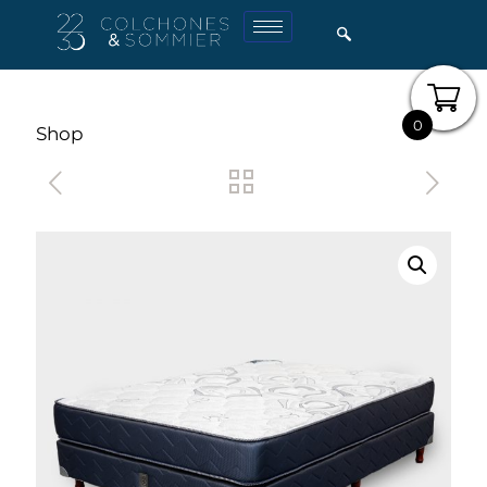
0
Shop