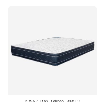
KUMA PILLOW – Colchón – 080×190