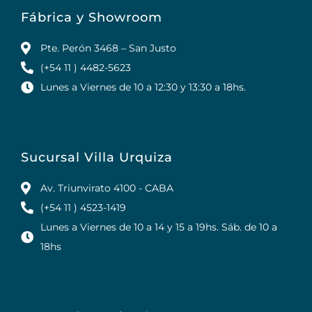
Fábrica y Showroom
Pte. Perón 3468 – San Justo
(+54 11 ) 4482-5623
Lunes a Viernes de 10 a 12:30 y 13:30 a 18hs.
Sucursal Villa Urquiza
Av. Triunvirato 4100 - CABA
(+54 11 ) 4523-1419
Lunes a Viernes de 10 a 14 y 15 a 19hs. Sáb. de 10 a
18hs