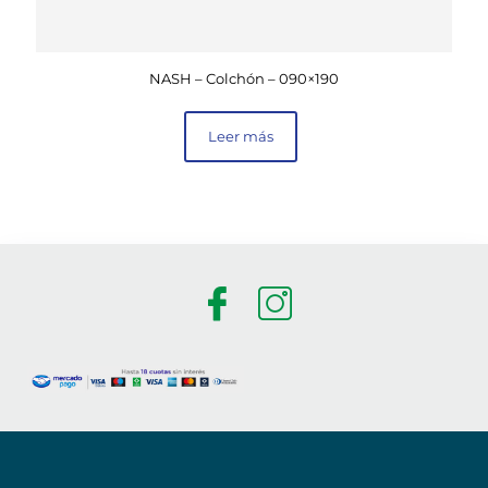
NASH – Colchón – 090×190
Leer más