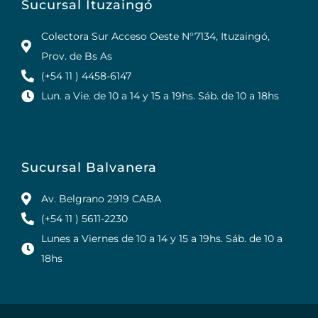
Sucursal Ituzaingó
Colectora Sur Acceso Oeste N°7134, Ituzaingó,
Prov. de Bs As
(+54 11 ) 4458-6147
Lun. a Vie. de 10 a 14 y 15 a 19hs. Sáb. de 10 a 18hs
Sucursal Balvanera
Av. Belgrano 2919 CABA
(+54 11 ) 5611-2230
Lunes a Viernes de 10 a 14 y 15 a 19hs. Sáb. de 10 a
18hs