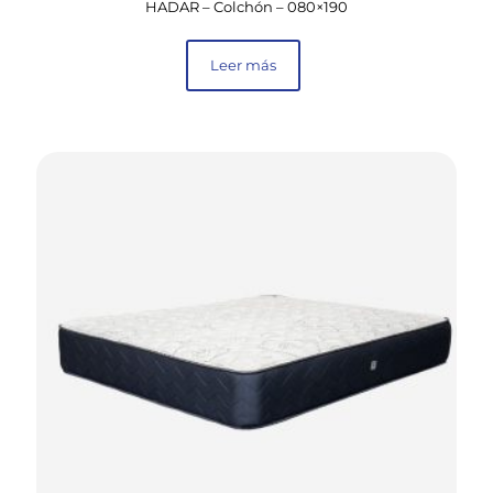
HADAR – Colchón – 080×190
Leer más