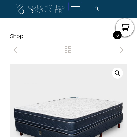
0
Shop