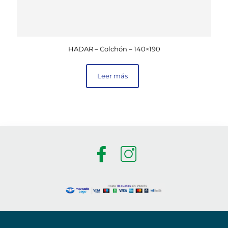
HADAR – Colchón – 140×190
Leer más