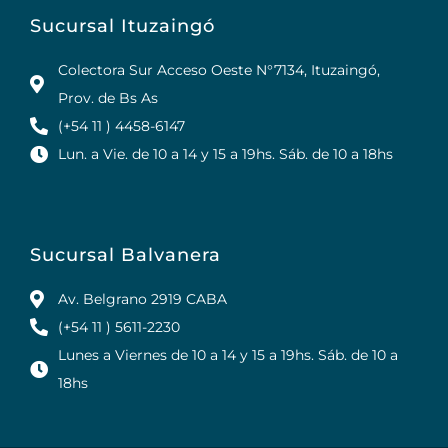
Sucursal Ituzaingó
Colectora Sur Acceso Oeste N°7134, Ituzaingó,
Prov. de Bs As
(+54 11 ) 4458-6147
Lun. a Vie. de 10 a 14 y 15 a 19hs. Sáb. de 10 a 18hs
Sucursal Balvanera
Av. Belgrano 2919 CABA
(+54 11 ) 5611-2230
Lunes a Viernes de 10 a 14 y 15 a 19hs. Sáb. de 10 a
18hs