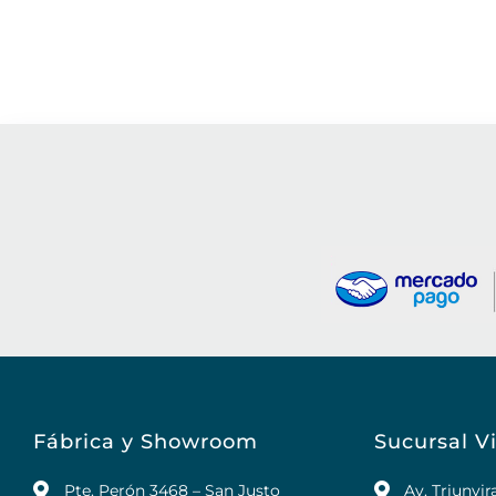
Fábrica y Showroom
Sucursal Vi
Pte. Perón 3468 – San Justo
Av. Triunvi