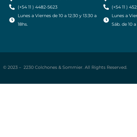
(+54 11 ) 4482-5623
(+54 11 ) 45
Lunes a Viernes de 10 a 12:30 y 13:30 a
Lunes a Vier
18hs.
Sáb. de 10 a
© 2023 – 2230 Colchones & Sommier. All Rights Reserved.