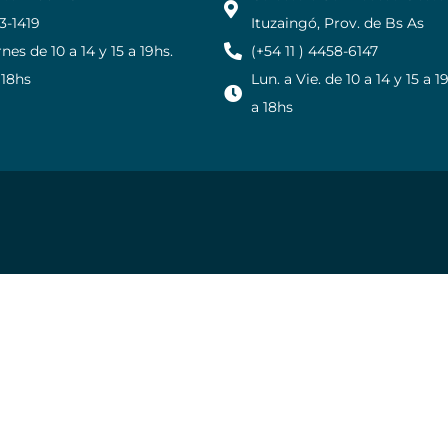
23-1419
Ituzaingó, Prov. de Bs As
nes de 10 a 14 y 15 a 19hs.
(+54 11 ) 4458-6147
 18hs
Lun. a Vie. de 10 a 14 y 15 a 1
a 18hs