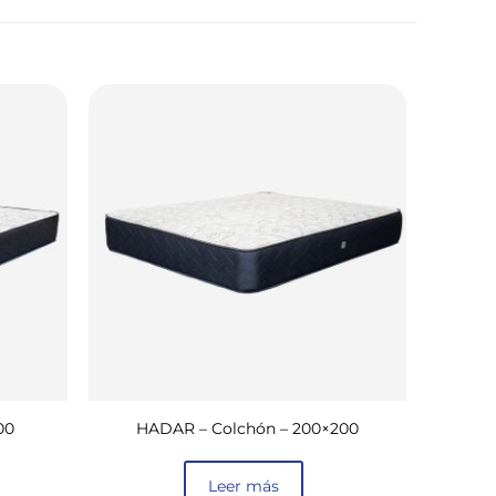
00
HADAR – Colchón – 200×200
Leer más