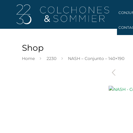
CONJU
CONTA
Shop
Home
2230
NASH – Conjunto – 140×190