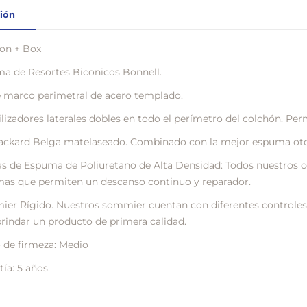
ión
on + Box
ma de Resortes Biconicos Bonnell.
 marco perimetral de acero templado.
ilizadores laterales dobles en todo el perímetro del colchón. Per
Jackard Belga matelaseado. Combinado con la mejor espuma oto
s de Espuma de Poliuretano de Alta Densidad: Todos nuestros c
as que permiten un descanso continuo y reparador.
er Rígido. Nuestros sommier cuentan con diferentes controles 
brindar un producto de primera calidad.
 de firmeza: Medio
ía: 5 años.