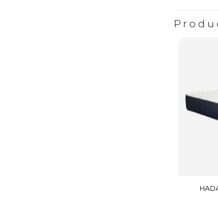
Produ
HADA