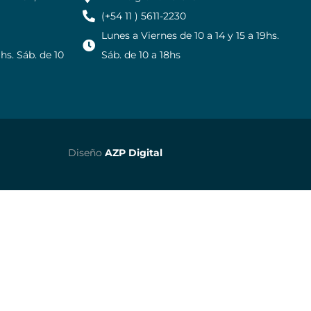
(+54 11 ) 5611-2230
Lunes a Viernes de 10 a 14 y 15 a 19hs.
9hs. Sáb. de 10
Sáb. de 10 a 18hs
Diseño
AZP Digital