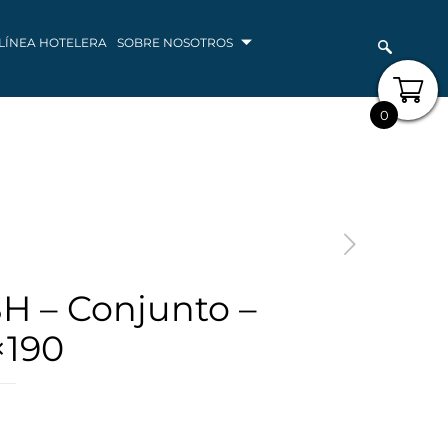
LÍNEA HOTELERA
SOBRE NOSOTROS
0
H – Conjunto –
×190