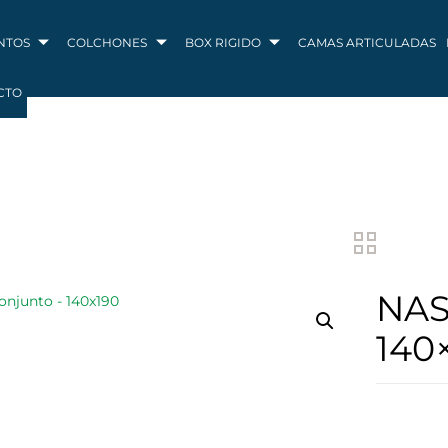
NTOS
COLCHONES
BOX RIGIDO
CAMAS ARTICULADAS
CTO
NAS
140