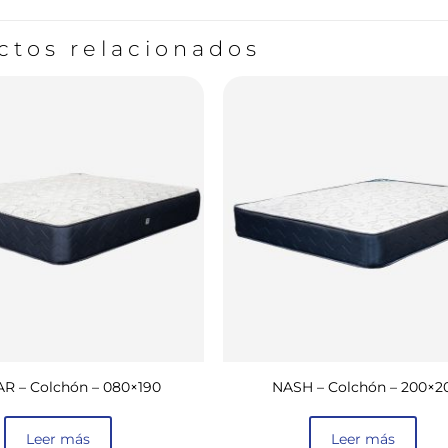
ctos relacionados
R – Colchón – 080×190
NASH – Colchón – 200×2
Leer más
Leer más