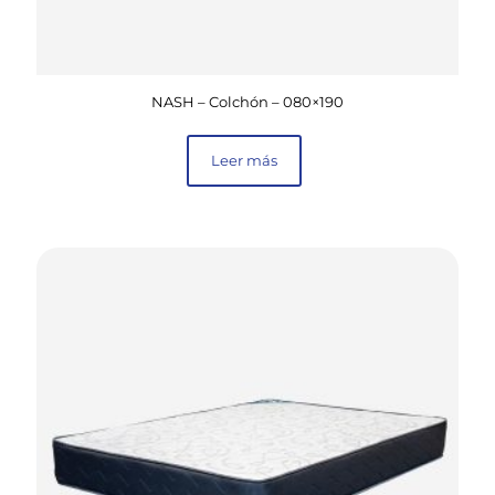
NASH – Colchón – 080×190
Leer más