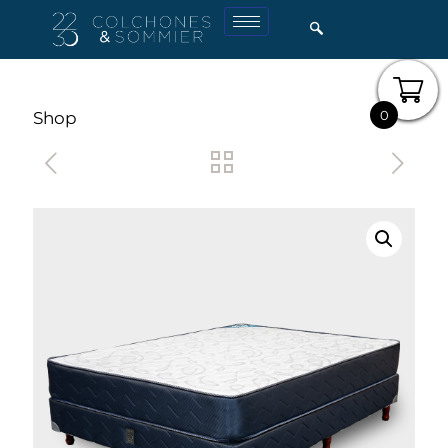
0
Shop