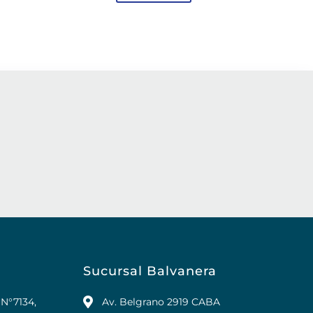
Sucursal Balvanera
 N°7134,
Av. Belgrano 2919 CABA