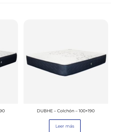
190
DUBHE – Colchón – 100×190
Leer más