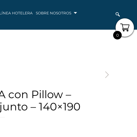
LÍNEA HOTELERA
SOBRE NOSOTROS
0
 con Pillow –
junto – 140×190