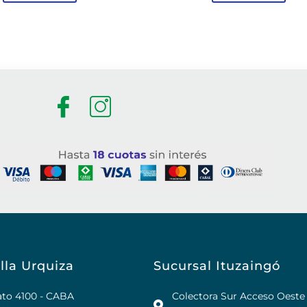
lla Urquiza
Sucursal Ituzaingó
rato 4100 - CABA
Colectora Sur Acceso Oeste