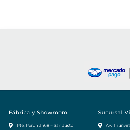
Fábrica y Showroom
Sucursal Vi
Pte. Perón 3468 – San Justo
Av. Triunvi