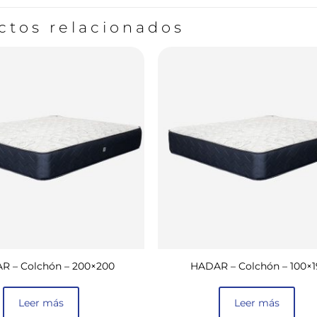
ctos relacionados
R – Colchón – 200×200
HADAR – Colchón – 100×
Leer más
Leer más