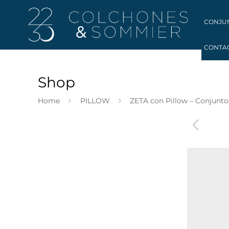
CONJU
CONTA
Shop
Home
PILLOW
ZETA con Pillow – Conjunto