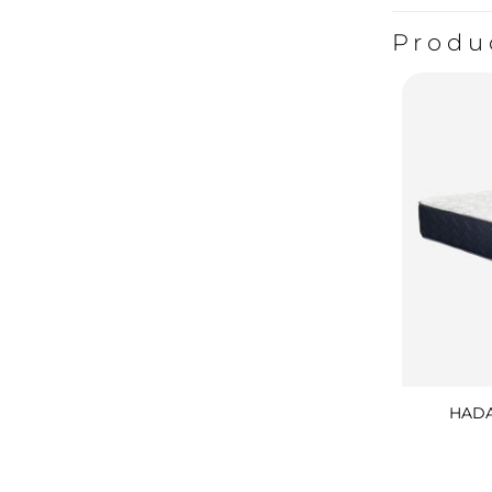
Produ
HADA