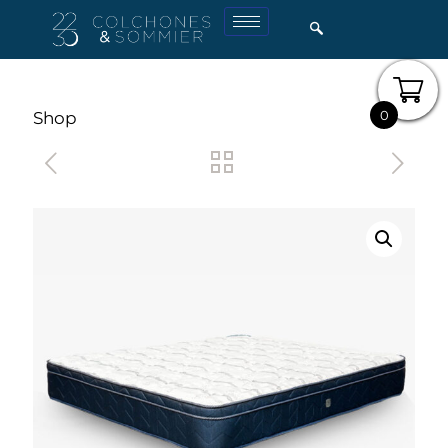
0
Shop