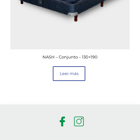
NASH – Conjunto – 130×190
Leer más