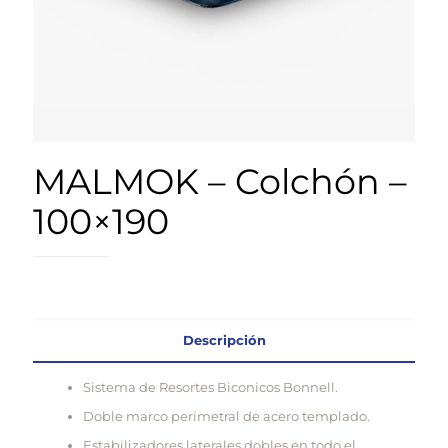
MALMOK – Colchón –
100×190
Descripción
Sistema de Resortes Biconicos Bonnell.
Doble marco perimetral de acero templado.
Estabilizadores laterales dobles en todo el