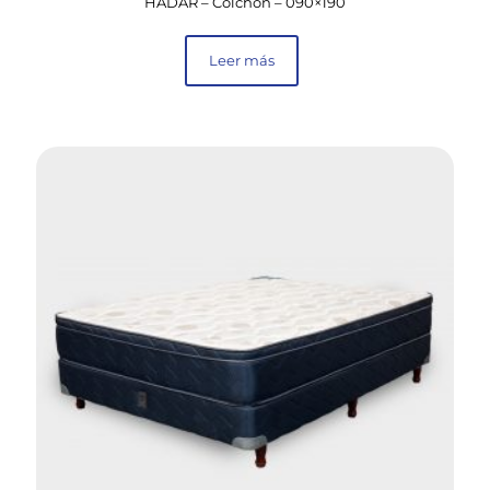
HADAR – Colchón – 090×190
Leer más